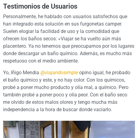
Testimonios de Usuarios​
Personalmente, he hablado con usuarios satisfechos que
han integrado esta solución en sus furgonetas camper.
Suelen elogiar la facilidad de uso y la comodidad que
ofrecen los baños secos: «Viajar se ha vuelto aún más
placentero. Ya no tenemos que preocuparnos por los lugares
donde descargar un baño químico. Además, es mucho más
respetuoso con el medio ambiente.
Yo, Iñigo Mendia
@viajandosimple
opino igual, he probado
el baño químico y este, y no hay color. Con los químicos,
probé a poner mucho producto y olía mal, a químico. Pero
también probé a poner poco y olía peor. Con el baño seco
me olvido de estos malos olores y tengo mucha más
independencia a la hora de buscar donde vaciarlo.