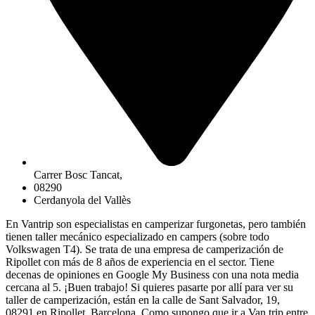
Carrer Bosc Tancat,
08290
Cerdanyola del Vallès
En Vantrip son especialistas en camperizar furgonetas, pero también
tienen taller mecánico especializado en campers (sobre todo
Volkswagen T4). Se trata de una empresa de camperización de
Ripollet con más de 8 años de experiencia en el sector. Tiene
decenas de opiniones en Google My Business con una nota media
cercana al 5. ¡Buen trabajo! Si quieres pasarte por allí para ver su
taller de camperización, están en la calle de Sant Salvador, 19,
08291 en Ripollet, Barcelona. Como supongo que ir a Van trip entre