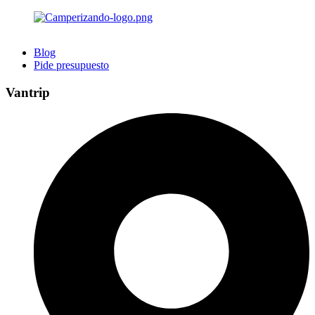
Blog
Pide presupuesto
Vantrip