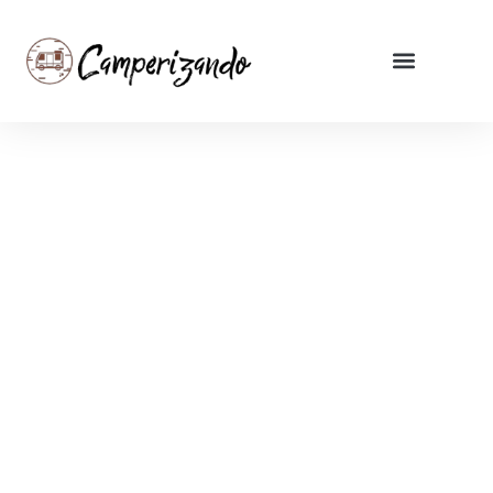
Pirate
Campers