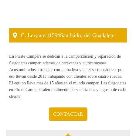
C. Levante,
11594
San Isidro del Guadalete
En Pirate Campers se dedican a la camperización y reparación de
furgonetas camper, además de caravanas y autocaravanas.
Acostumbrados a trabajar con la madera y en el sector náutico, por
eso llevan desde 2011 trabajando con clientes sobre cuatro ruedas.
El equipo lleva más de 15 años en el mundo camper. Las furgonetas
en Pirate Campers salen totalmente personalizadas y a gusto de cada
cliente.
CONTACTAR