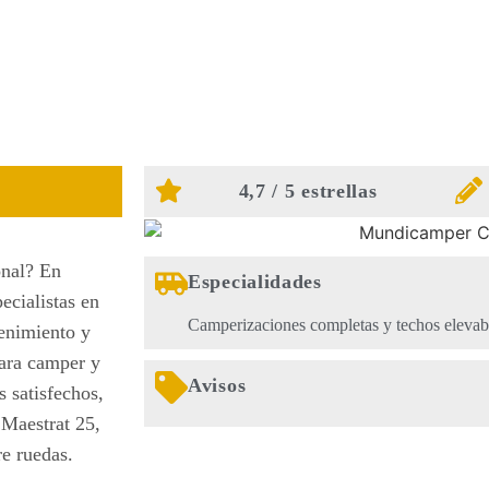
4,7 / 5 estrellas
onal? En
Especialidades
cialistas en
Camperizaciones completas y techos elevab
enimiento y
para camper y
Avisos
s satisfechos,
 Maestrat 25,
re ruedas.