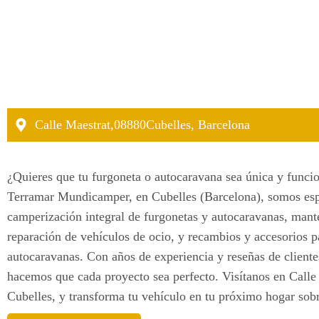
Calle Maestrat,
08880
Cubelles, Barcelona
¿Quieres que tu furgoneta o autocaravana sea única y funci
Terramar Mundicamper, en Cubelles (Barcelona), somos espe
camperización integral de furgonetas y autocaravanas, mant
reparación de vehículos de ocio, y recambios y accesorios 
autocaravanas. Con años de experiencia y reseñas de cliente
hacemos que cada proyecto sea perfecto. Visítanos en Calle
Cubelles, y transforma tu vehículo en tu próximo hogar sob