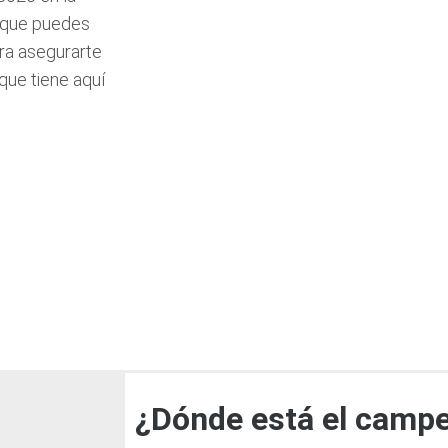
í que puedes
ara asegurarte
que tiene aquí
¿Dónde está el campe