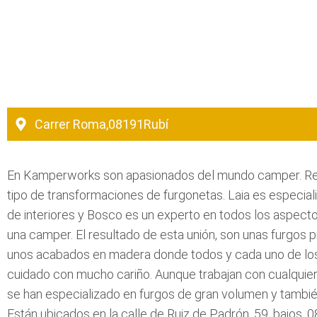
Carrer Roma,
08191
Rubí
En Kamperworks son apasionados del mundo camper. Re
tipo de transformaciones de furgonetas. Laia es especial
de interiores y Bosco es un experto en todos los aspect
una camper. El resultado de esta unión, son unas furgos 
unos acabados en madera donde todos y cada uno de los
cuidado con mucho cariño. Aunque trabajan con cualquier 
se han especializado en furgos de gran volumen y tambié
Están ubicados en la calle de Ruiz de Padrón, 59, bajos, 