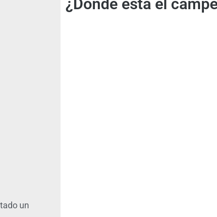
¿Dónde está el campe
ctado un