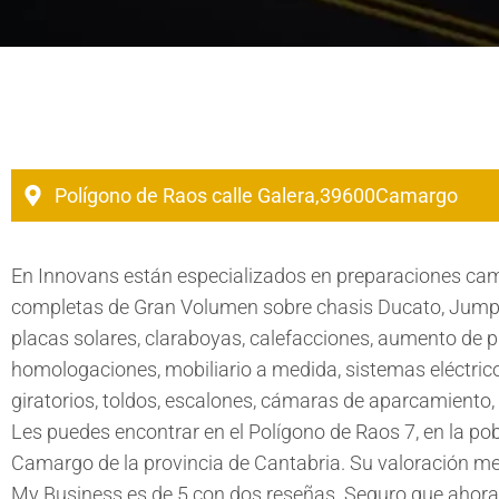
Polígono de Raos calle Galera,
39600
Camargo
En Innovans están especializados en preparaciones ca
completas de Gran Volumen sobre chasis Ducato, Jumpe
placas solares, claraboyas, calefacciones, aumento de p
homologaciones, mobiliario a medida, sistemas eléctrico
giratorios, toldos, escalones, cámaras de aparcamiento, 
Les puedes encontrar en el Polígono de Raos 7, en la po
Camargo de la provincia de Cantabria. Su valoración m
My Business es de 5 con dos reseñas. Seguro que ahor