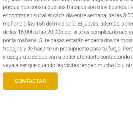
porque nos consta que sus trabajos son muy buenos. L
encontrar en su taller cada día entre semana, de las 8:00
mañana a las 15h del mediodía. El jueves, además, abren
de las 16:00h a las 20:00h por si te es complicado acerc
por la mañana. Si te pasas estarán encantados de most
trabajos y de hacerte un presupuesto para tu furgo. Pero
ir asegúrate de que van a poder atenderte contactando c
vaya a ser que cuando les visites tengan mucho lío u otr
CONTACTAR