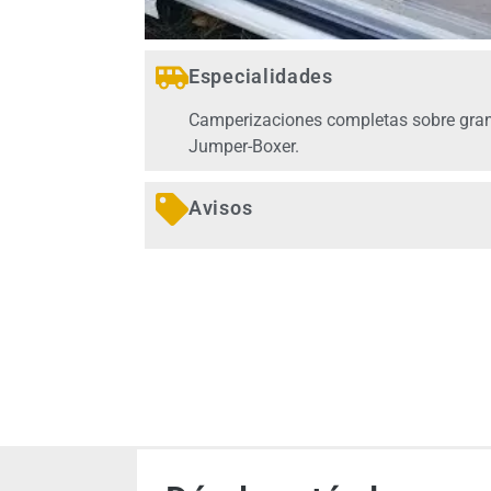
Especialidades
Camperizaciones completas sobre gran
Jumper-Boxer.
Avisos