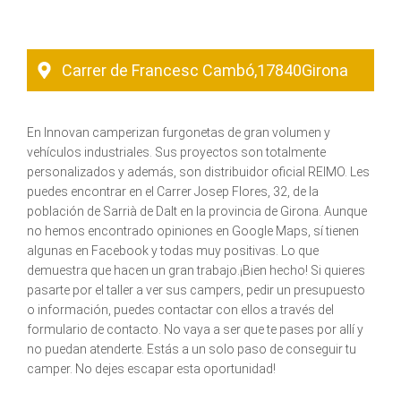
Carrer de Francesc Cambó,
17840
Girona
En Innovan camperizan furgonetas de gran volumen y
vehículos industriales. Sus proyectos son totalmente
personalizados y además, son distribuidor oficial REIMO. Les
puedes encontrar en el Carrer Josep Flores, 32, de la
población de Sarrià de Dalt en la provincia de Girona. Aunque
no hemos encontrado opiniones en Google Maps, sí tienen
algunas en Facebook y todas muy positivas. Lo que
demuestra que hacen un gran trabajo.¡Bien hecho! Si quieres
pasarte por el taller a ver sus campers, pedir un presupuesto
o información, puedes contactar con ellos a través del
formulario de contacto. No vaya a ser que te pases por allí y
no puedan atenderte. Estás a un solo paso de conseguir tu
camper. No dejes escapar esta oportunidad!