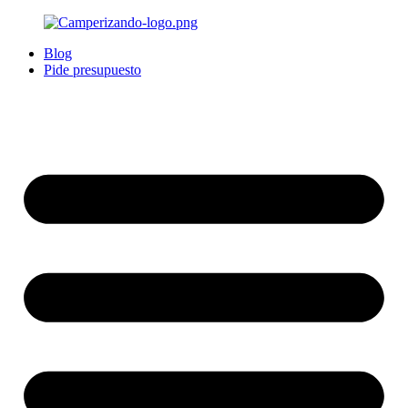
Blog
Pide presupuesto