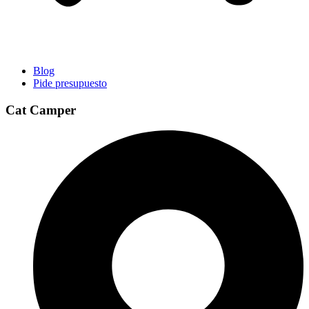
Blog
Pide presupuesto
Cat Camper