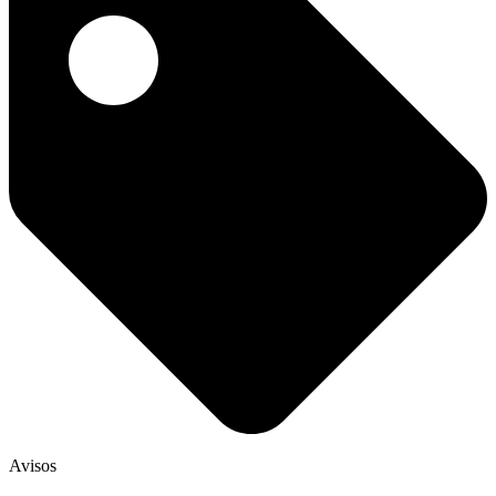
Avisos